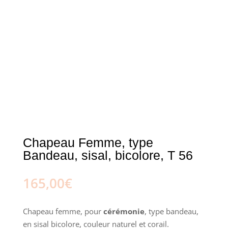
Chapeau Femme, type
Bandeau, sisal, bicolore, T 56
165,00
€
Chapeau femme, pour
cérémonie
, type bandeau,
en sisal bicolore, couleur naturel et corail.