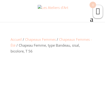
0
Accueil
/
Chapeaux Femmes
/
Chapeaux Femmes -
Été
/ Chapeau Femme, type Bandeau, sisal,
bicolore, T 56