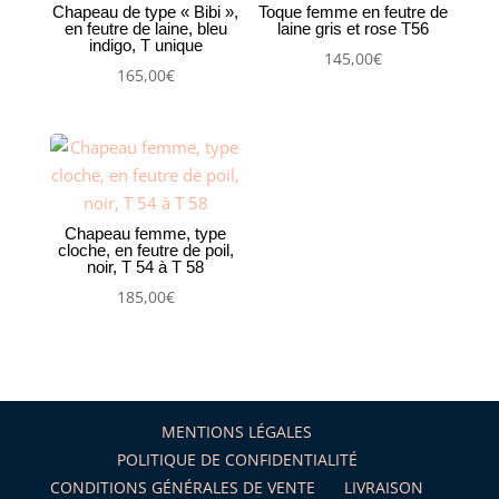
Chapeau de type « Bibi »,
Toque femme en feutre de
en feutre de laine, bleu
laine gris et rose T56
indigo, T unique
145,00
€
165,00
€
Chapeau femme, type
cloche, en feutre de poil,
noir, T 54 à T 58
185,00
€
MENTIONS LÉGALES
POLITIQUE DE CONFIDENTIALITÉ
CONDITIONS GÉNÉRALES DE VENTE
LIVRAISON