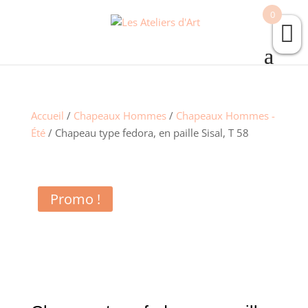
0
Accueil
/
Chapeaux Hommes
/
Chapeaux Hommes -
Été
/ Chapeau type fedora, en paille Sisal, T 58
Promo !