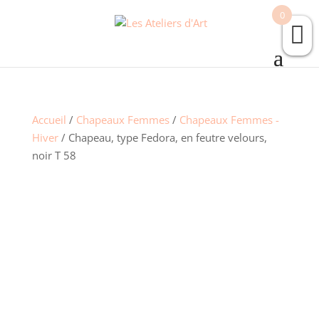
0
Accueil
/
Chapeaux Femmes
/
Chapeaux Femmes -
Hiver
/ Chapeau, type Fedora, en feutre velours,
noir T 58