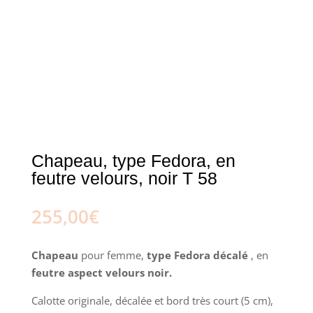
Chapeau, type Fedora, en
feutre velours, noir T 58
255,00
€
Chapeau
pour femme,
type Fedora décalé
, en
feutre aspect velours noir.
Calotte originale, décalée et bord très court (5 cm),