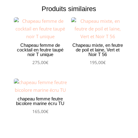
Produits similaires
Chapeau femme de
Chapeau mixte, en feutre
cocktail en feutre taupé
de poil et laine, Vert et
noir T unique
Noir T 56
275,00
€
195,00
€
chapeau femme feutre
bicolore marine écru TU
165,00
€