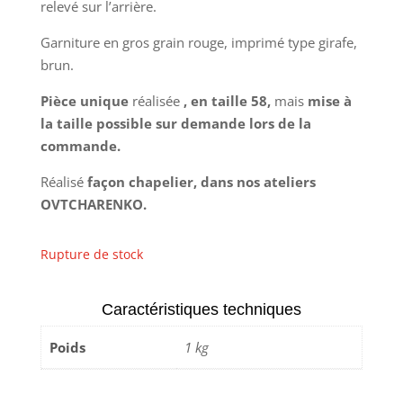
relevé sur l’arrière.
G
arniture en gros grain rouge, imprimé type girafe,
brun.
Pièce unique
réalisée
, en taille 58,
mais
mise à
la taille possible sur demande lors de la
commande.
Réalisé
façon chapelier, dans nos ateliers
OVTCHARENKO.
Rupture de stock
Caractéristiques techniques
Poids
1 kg