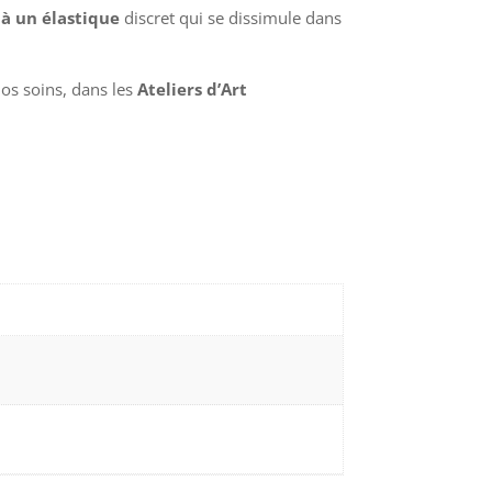
 à un élastique
discret qui se dissimule dans
nos soins, dans les
Ateliers d’Art