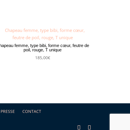
hapeau femme, type bibi, forme cœur, feutre de
poil, rouge, T unique
185,00
€
PRESSE
CONTACT