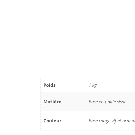
Poids
1 kg
Matière
Base en paille sisal
Couleur
Base rouge vif et ornem