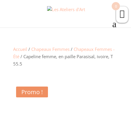
0
Accueil
/
Chapeaux Femmes
/
Chapeaux Femmes -
Été
/ Capeline femme, en paille Parasisal, ivoire, T
55.5
Promo !