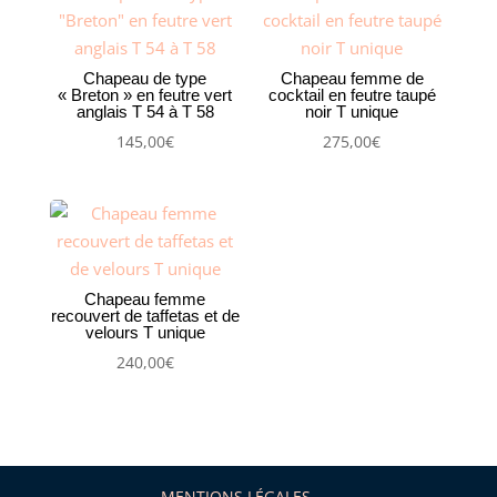
Chapeau de type
Chapeau femme de
« Breton » en feutre vert
cocktail en feutre taupé
anglais T 54 à T 58
noir T unique
145,00
€
275,00
€
Chapeau femme
recouvert de taffetas et de
velours T unique
240,00
€
MENTIONS LÉGALES