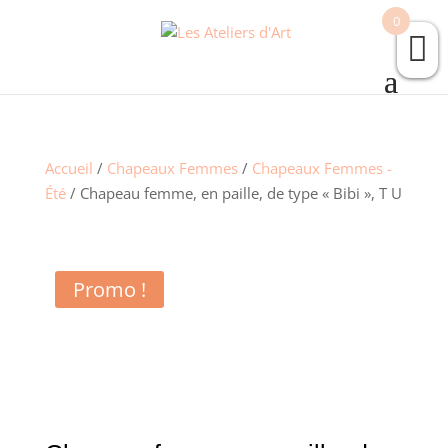
0
Accueil
/
Chapeaux Femmes
/
Chapeaux Femmes -
Été
/ Chapeau femme, en paille, de type « Bibi », T U
Promo !