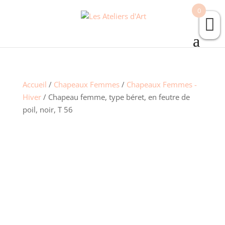
0
Accueil
/
Chapeaux Femmes
/
Chapeaux Femmes -
Hiver
/ Chapeau femme, type béret, en feutre de
poil, noir, T 56