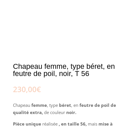
Chapeau femme, type béret, en
feutre de poil, noir, T 56
230,00
€
Chapeau
femme
, type
béret
, en
feutre de poil de
qualité extra,
de couleur
noir.
Pièce unique
réalisée
, en taille 56,
mais
mise à