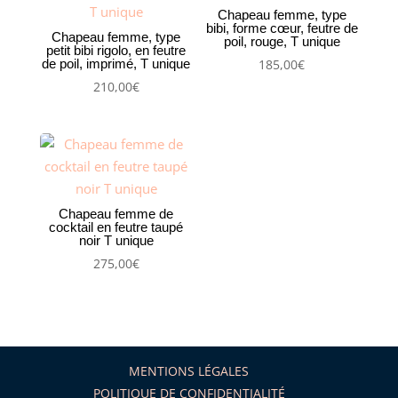
Chapeau femme, type
bibi, forme cœur, feutre de
Chapeau femme, type
poil, rouge, T unique
petit bibi rigolo, en feutre
de poil, imprimé, T unique
185,00
€
210,00
€
Chapeau femme de
cocktail en feutre taupé
noir T unique
275,00
€
MENTIONS LÉGALES
POLITIQUE DE CONFIDENTIALITÉ