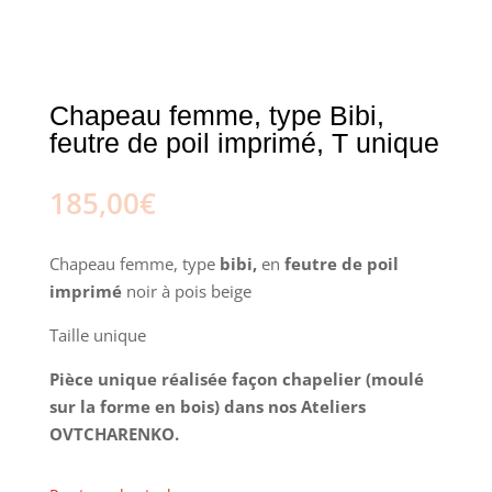
Chapeau femme, type Bibi,
feutre de poil imprimé, T unique
185,00
€
Chapeau femme, type
bibi,
en
feutre de poil
imprimé
noir à pois beige
Taille unique
Pièce unique réalisée façon chapelier (moulé
sur la forme en bois) dans nos Ateliers
OVTCHARENKO.