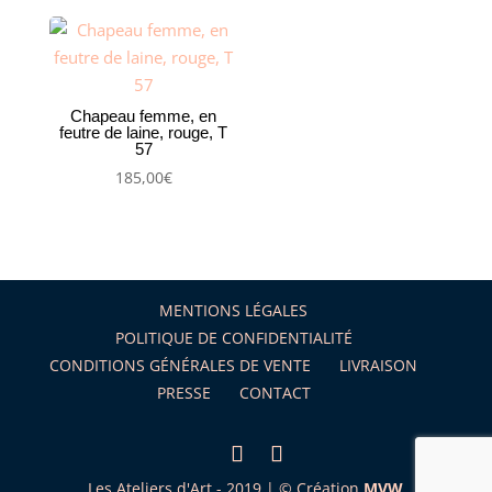
Chapeau femme, en
feutre de laine, rouge, T
57
185,00
€
MENTIONS LÉGALES
POLITIQUE DE CONFIDENTIALITÉ
CONDITIONS GÉNÉRALES DE VENTE
LIVRAISON
PRESSE
CONTACT
Les Ateliers d'Art - 2019 | © Création
MVW