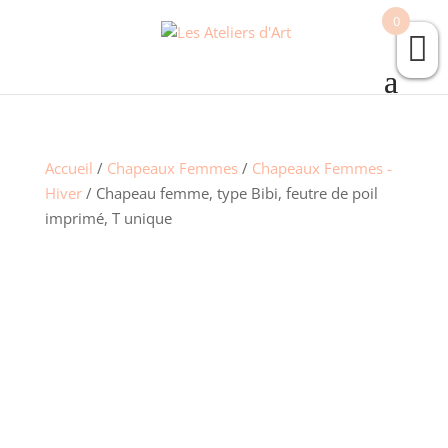
0
Accueil
/
Chapeaux Femmes
/
Chapeaux Femmes -
Hiver
/ Chapeau femme, type Bibi, feutre de poil
imprimé, T unique