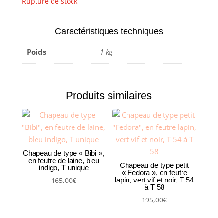
Rupture de stock
Caractéristiques techniques
Poids
1 kg
Produits similaires
Chapeau de type « Bibi »,
en feutre de laine, bleu
Chapeau de type petit
indigo, T unique
« Fedora », en feutre
lapin, vert vif et noir, T 54
165,00
€
à T 58
195,00
€