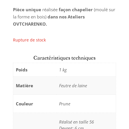
Pièce unique
réalisée
façon chapelier
(moulé sur
la forme en bois)
dans nos Ateliers
OVTCHARENKO.
Rupture de stock
Caractéristiques techniques
Poids
1 kg
Matière
Feutre de laine
Couleur
Prune
Réalisé en taille 56
Devant: 6 cm