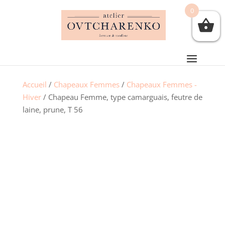
0
Accueil
/
Chapeaux Femmes
/
Chapeaux Femmes -
Hiver
/ Chapeau Femme, type camarguais, feutre de
laine, prune, T 56