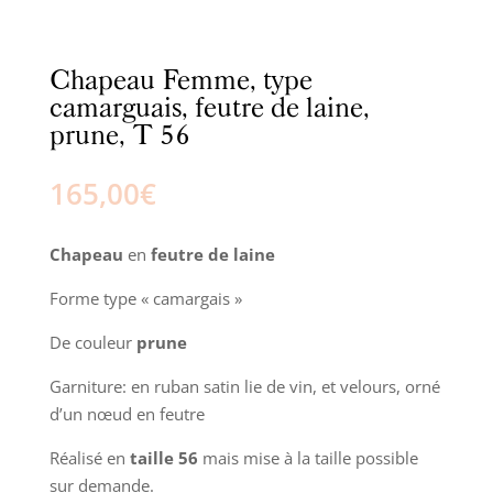
Chapeau Femme, type
camarguais, feutre de laine,
prune, T 56
165,00
€
Chapeau
en
feutre de laine
Forme type « camargais »
De couleur
prune
Garniture: en ruban satin lie de vin, et velours, orné
d’un nœud en feutre
Réalisé en
taille 56
mais mise à la taille possible
sur demande.