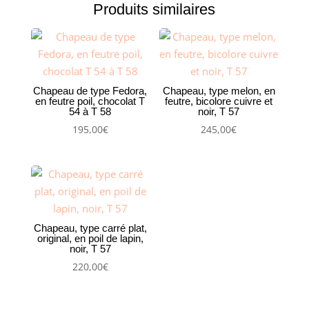
Produits similaires
Chapeau de type Fedora,
Chapeau, type melon, en
en feutre poil, chocolat T
feutre, bicolore cuivre et
54 à T 58
noir, T 57
195,00
€
245,00
€
Chapeau, type carré plat,
original, en poil de lapin,
noir, T 57
220,00
€