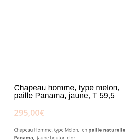
Chapeau homme, type melon,
paille Panama, jaune, T 59,5
295,00
€
Chapeau Homme, type Melon, en
paille naturelle
Panama,
jaune bouton d’or