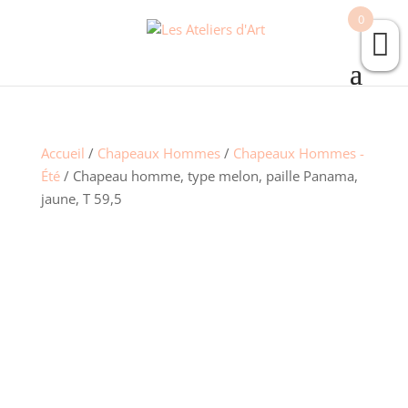
0
Accueil
/
Chapeaux Hommes
/
Chapeaux Hommes -
Été
/ Chapeau homme, type melon, paille Panama,
jaune, T 59,5