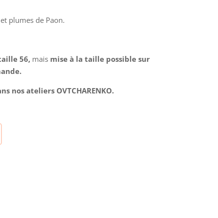
s et plumes de Paon.
taille 56,
mais
mise à la taille possible sur
mande.
dans nos ateliers OVTCHARENKO.