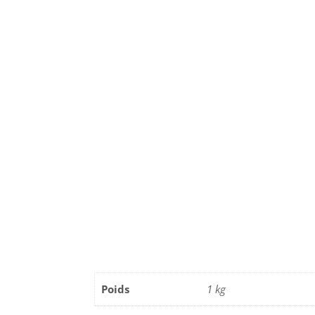
Poids
1 kg