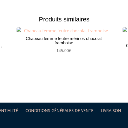
Produits similaires
Chapeau femme feutre mérinos chocolat
framboise
,
C
145,00
€
ENTIALITÉ
CONDITIONS GÉNÉRALES DE VENTE
LIVRAISON