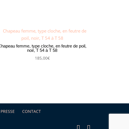
hapeau femme, type cloche, en feutre de poil,
noir, T 54 à T 58
185,00
€
PRESSE
CONTACT