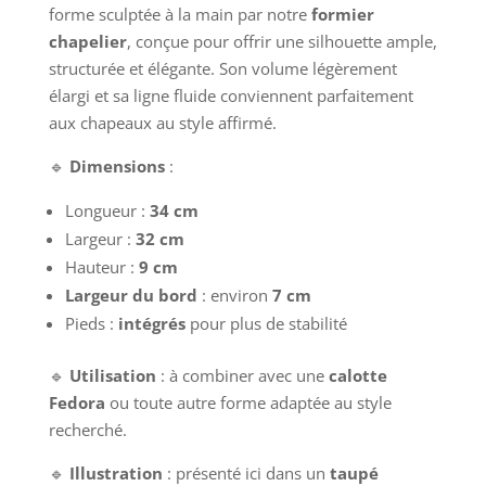
forme sculptée à la main par notre
formier
chapelier
, conçue pour offrir une silhouette ample,
structurée et élégante. Son volume légèrement
élargi et sa ligne fluide conviennent parfaitement
aux chapeaux au style affirmé.
🔹
Dimensions
:
Longueur :
34 cm
Largeur :
32 cm
Hauteur :
9 cm
Largeur du bord
: environ
7 cm
Pieds :
intégrés
pour plus de stabilité
🔹
Utilisation
: à combiner avec une
calotte
Fedora
ou toute autre forme adaptée au style
recherché.
🔹
Illustration
: présenté ici dans un
taupé