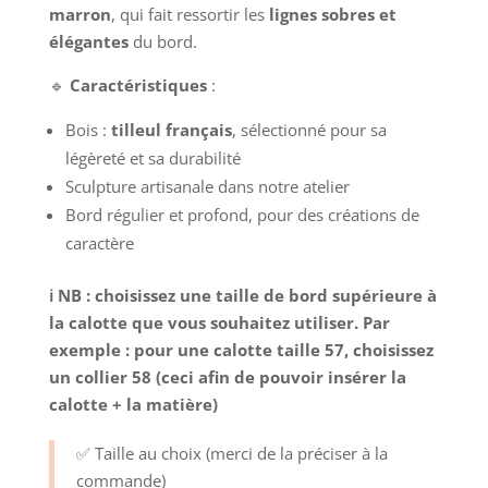
marron
, qui fait ressortir les
lignes sobres et
élégantes
du bord.
🔹
Caractéristiques
:
Bois :
tilleul français
, sélectionné pour sa
légèreté et sa durabilité
Sculpture artisanale dans notre atelier
Bord régulier et profond, pour des créations de
caractère
ℹ️ NB : choisissez une taille de bord supérieure à
la calotte que vous souhaitez utiliser. Par
exemple : pour une calotte taille 57, choisissez
un collier 58 (ceci afin de pouvoir insérer la
calotte + la matière)
✅ Taille au choix (merci de la préciser à la
commande)