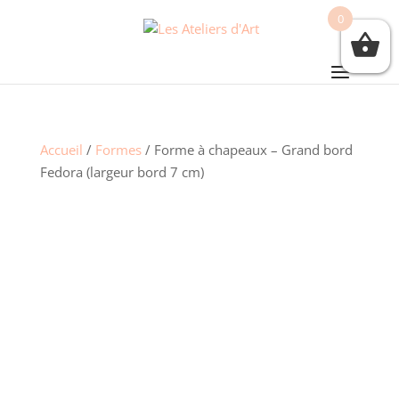
0
Accueil
/
Formes
/ Forme à chapeaux – Grand bord
Fedora (largeur bord 7 cm)