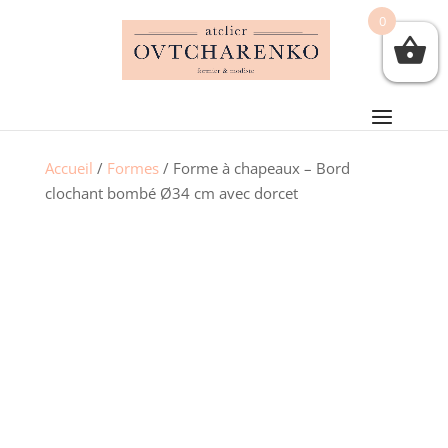
0
Accueil
/
Formes
/ Forme à chapeaux – Bord
clochant bombé Ø34 cm avec dorcet