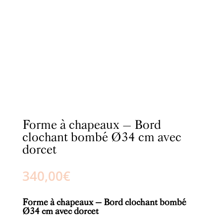
Forme à chapeaux – Bord
clochant bombé Ø34 cm avec
dorcet
340,00
€
Forme à chapeaux – Bord clochant bombé
Ø34 cm avec dorcet