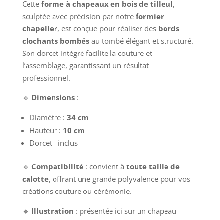
Cette
forme à chapeaux en bois de tilleul
,
sculptée avec précision par notre
formier
chapelier
, est conçue pour réaliser des
bords
clochants bombés
au tombé élégant et structuré.
Son dorcet intégré facilite la couture et
l’assemblage, garantissant un résultat
professionnel.
🔹
Dimensions
:
Diamètre :
34 cm
Hauteur :
10 cm
Dorcet : inclus
🔹
Compatibilité
: convient à
toute taille de
calotte
, offrant une grande polyvalence pour vos
créations couture ou cérémonie.
🔹
Illustration
: présentée ici sur un chapeau