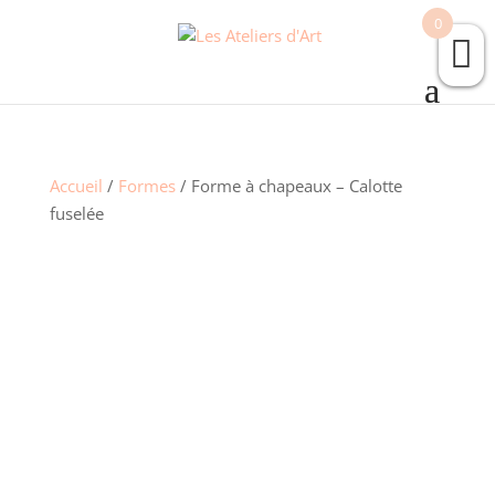
0
Accueil
/
Formes
/ Forme à chapeaux – Calotte
fuselée