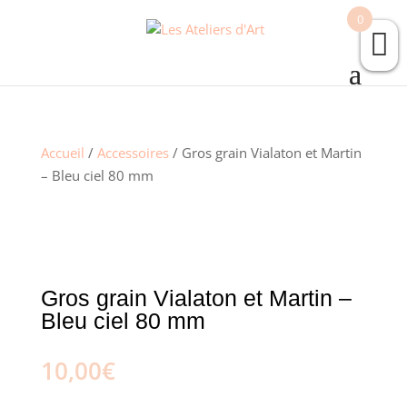
0
Accueil
/
Accessoires
/ Gros grain Vialaton et Martin
– Bleu ciel 80 mm
Gros grain Vialaton et Martin –
Bleu ciel 80 mm
10,00
€