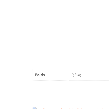
Poids
0,3 kg