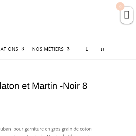
0
ATIONS
NOS MÉTIERS
laton et Martin -Noir 8
 ruban pour garniture en gros grain de coton