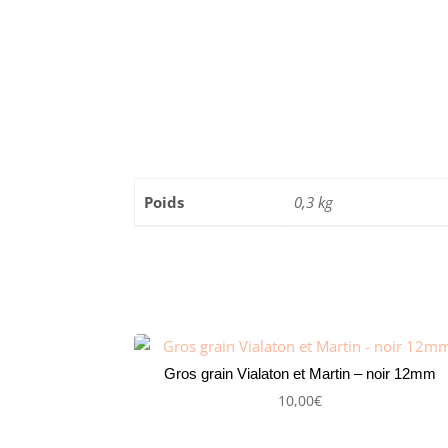
Poids
0,3 kg
Gros grain Vialaton et Martin – noir 12mm
10,00
€