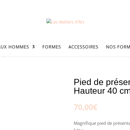
AUX HOMMES
FORMES
ACCESSOIRES
NOS FORM
chapeaux Hauteur 40 cm
Pied de prése
Hauteur 40 c
70,00
€
Magnifique pied de présent