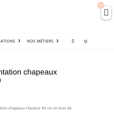
0
ATIONS
NOS MÉTIERS
ntation chapeaux
m
ation chapeaux Hauteur 40 cm en bois de