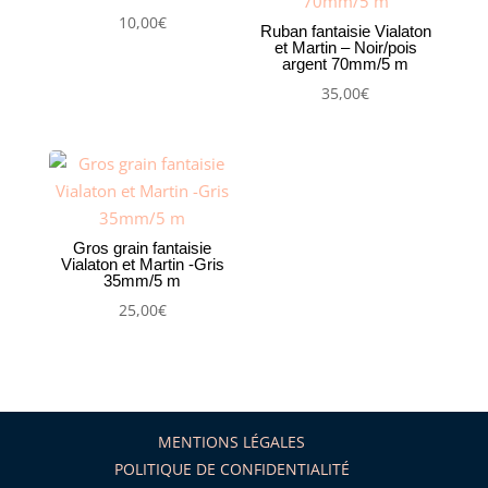
10,00
€
Ruban fantaisie Vialaton
et Martin – Noir/pois
argent 70mm/5 m
35,00
€
Gros grain fantaisie
Vialaton et Martin -Gris
35mm/5 m
25,00
€
MENTIONS LÉGALES
POLITIQUE DE CONFIDENTIALITÉ