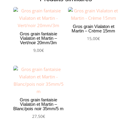
mm
Gros grain Vialaton et
Martin – Crème 15mm
Gros grain fantaisie
Vialaton et Martin –
15,00
€
Vert/noir 20mm/3m
9,00
€
Gros grain fantaisie
Vialaton et Martin –
Blanc/pois noir 35mm/5 m
27,50
€