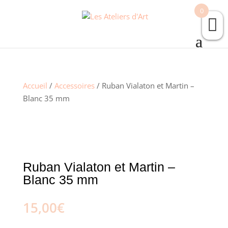
0
Accueil
/
Accessoires
/ Ruban Vialaton et Martin –
Blanc 35 mm
Ruban Vialaton et Martin –
Blanc 35 mm
15,00
€