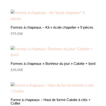
plus
ancien
Formes à chapeaux – Kit « école chapelier » 9 pièces
979,00
€
Formes à chapeaux « Bonheur du jour » Calotte + bord
630,00
€
Forme à chapeaux – Haut de forme Calotte à clés +
Collier