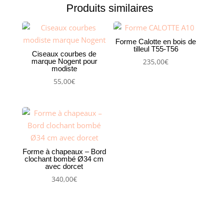
Produits similaires
Forme Calotte en bois de
tilleul T55-T56
Ciseaux courbes de
marque Nogent pour
235,00
€
modiste
55,00
€
Forme à chapeaux – Bord
clochant bombé Ø34 cm
avec dorcet
340,00
€