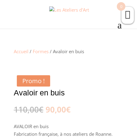
0
Accueil
/
Formes
/ Avaloir en buis
Promo !
Avaloir en buis
Le
Le
110,00
€
90,00
€
prix
prix
initial
actuel
AVALOIR en buis
était :
est :
Fabrication française, à nos ateliers de Roanne.