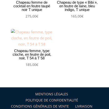
Chapeau femme de
Chapeau de type « Bibi »,
cocktail en feutre taupé
en feutre de laine, bleu
noir T unique
indigo, T unique
275,00
€
165,00
€
Chapeau femme, type
cloche, en feutre de poil,
noir, T 54 à T 58
185,00
€
MENTIONS LÉGALES
POLITIQUE DE CONFIDENTIALITÉ
CONDITIONS GÉNÉRALES DE VENTE
LIVRAISON