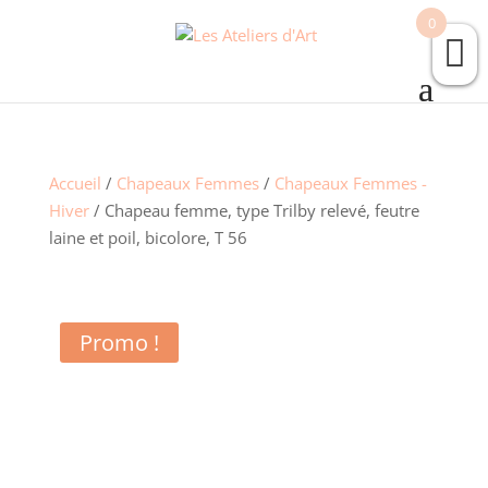
0
Accueil
/
Chapeaux Femmes
/
Chapeaux Femmes -
Hiver
/ Chapeau femme, type Trilby relevé, feutre
laine et poil, bicolore, T 56
Promo !