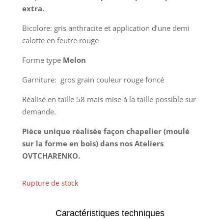
était :
est :
extra.
255,00€.
179,00€.
Bicolore: gris anthracite et application d’une demi
calotte en feutre rouge
Forme type
Melon
Garniture: gros grain couleur rouge foncé
Réalisé en taille 58 mais mise à la taille possible sur
demande.
Pièce unique réalisée façon chapelier (moulé
sur la forme en bois) dans nos Ateliers
OVTCHARENKO.
Rupture de stock
Caractéristiques techniques