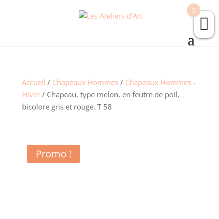
0
Accueil
/
Chapeaux Hommes
/
Chapeaux Hommes -
Hiver
/ Chapeau, type melon, en feutre de poil,
bicolore gris et rouge, T 58
Promo !