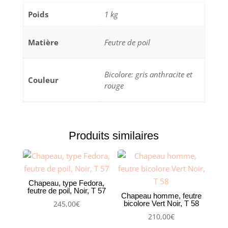
Poids
1 kg
Matière
Feutre de poil
Bicolore: gris anthracite et
Couleur
rouge
Produits similaires
Chapeau, type Fedora,
feutre de poil, Noir, T 57
Chapeau homme, feutre
bicolore Vert Noir, T 58
245,00
€
210,00
€