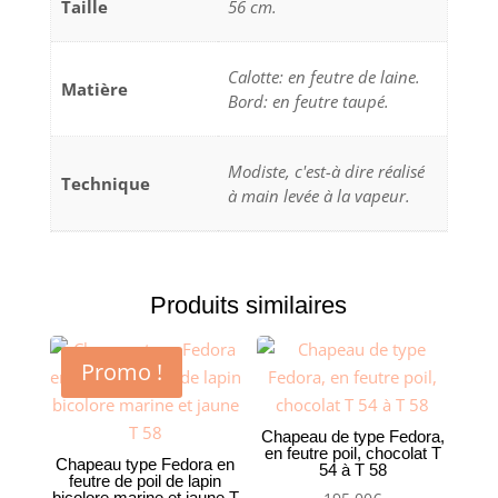
Taille
56 cm.
Calotte: en feutre de laine.
Matière
Bord: en feutre taupé.
Modiste, c'est-à dire réalisé
Technique
à main levée à la vapeur.
Produits similaires
Promo !
Chapeau de type Fedora,
en feutre poil, chocolat T
Chapeau type Fedora en
54 à T 58
feutre de poil de lapin
bicolore marine et jaune T