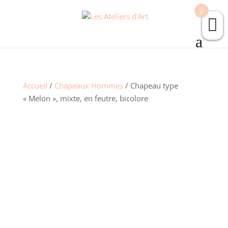
0
Accueil
/
Chapeaux Hommes
/ Chapeau type
« Melon », mixte, en feutre, bicolore