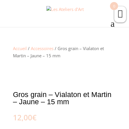
0
Accueil
/
Accessoires
/ Gros grain – Vialaton et
Martin – Jaune – 15 mm
Gros grain – Vialaton et Martin
– Jaune – 15 mm
12,00
€