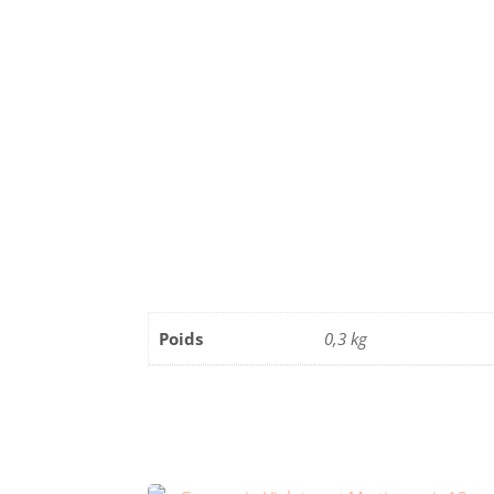
Poids
0,3 kg